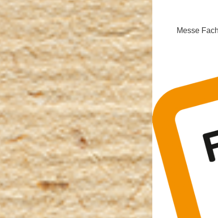
Messe Fachp