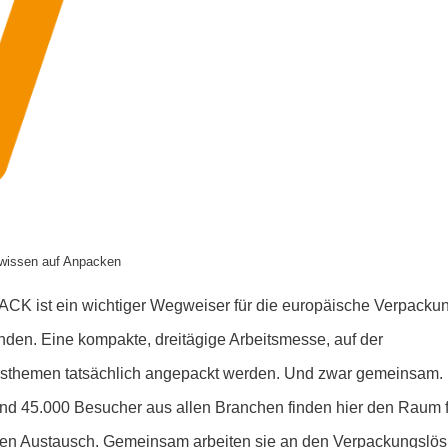
chwissen auf Anpacken
K ist ein wichtiger Wegweiser für die europäische Verpackun
nden. Eine kompakte, dreitägige Arbeitsmesse, auf der
sthemen tatsächlich angepackt werden. Und zwar gemeinsam.
und 45.000 Besucher aus allen Branchen finden hier den Raum f
den Austausch. Gemeinsam arbeiten sie an den Verpackungslö