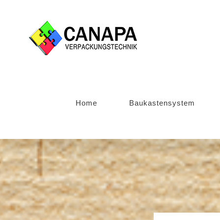
Zum
Inhalt
springen
Home
Baukastensystem