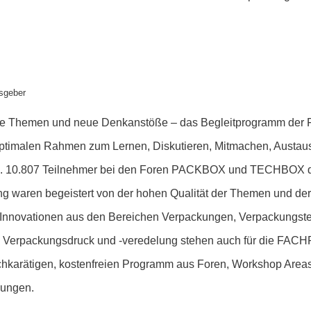
sgeber
nde Themen und neue Denkanstöße – das Begleitprogramm d
optimalen Rahmen zum Lernen, Diskutieren, Mitmachen, Austa
. 10.807 Teilnehmer bei den Foren PACKBOX und TECHBOX de
ng waren begeistert von der hohen Qualität der Themen und der
Innovationen aus den Bereichen Verpackungen, Verpackungste
ik, Verpackungsdruck und -veredelung stehen auch für die FA
hkarätigen, kostenfreien Programm aus Foren, Workshop Area
hungen.