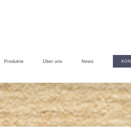
Produkte
Über uns
News
KON