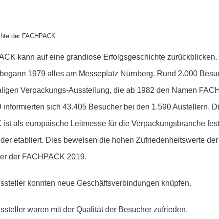
ichte der FACHPACK
K kann auf eine grandiose Erfolgsgeschichte zurückblicken. 
n begann 1979 alles am Messeplatz Nürnberg. Rund 2.000 Bes
aligen Verpackungs-Ausstellung, die ab 1982 den Namen FA
9 informierten sich 43.405 Besucher bei den 1.590 Austellern. D
t als europäische Leitmesse für die Verpackungsbranche fest
er etabliert. Dies beweisen die hohen Zufriedenheitswerte der 
er der FACHPACK 2019.
ssteller konnten neue Geschäftsverbindungen knüpfen.
ssteller waren mit der Qualität der Besucher zufrieden.