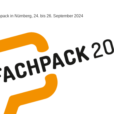
ack in Nürnberg, 24. bis 26. September 2024