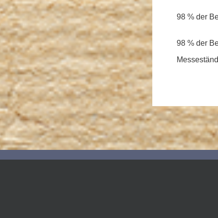
98 % der B
98 % der Be
Messeständ