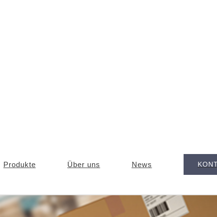
Produkte
Über uns
News
KON