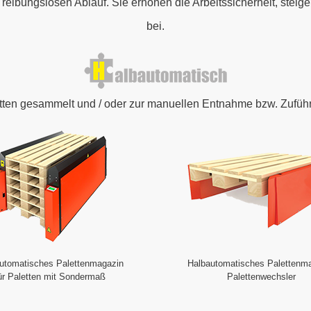
reibungslosen Ablauf. Sie erhöhen die Arbeitssicherheit, steig
bei.
ten gesammelt und / oder zur manuellen Entnahme bzw. Zufüh
utomatisches Palettenmagazin
Halbautomatisches Palettenm
ür Paletten mit Sondermaß
Palettenwechsler