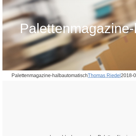
Palettenmagazine-
Palettenmagazine-halbautomatisch
Thomas Riedel
2018-0