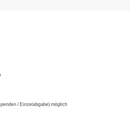
h
Spenden / Einzelabgabe) möglich