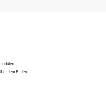
nmodulen
m über dem Boden