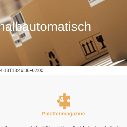
halbautomatisch
4-18T18:46:36+02:00
Palettenmagazine