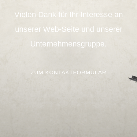
Vielen Dank für Ihr Interesse an
unserer Web-Seite und unserer
Unternehmensgruppe.
ZUM KONTAKTFORMULAR